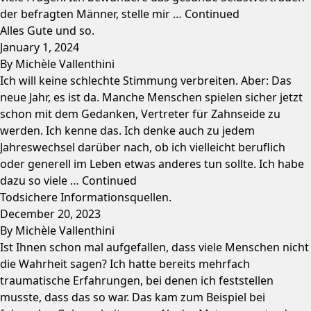
der befragten Männer, stelle mir …
Continued
Alles Gute und so.
January 1, 2024
By
Michèle Vallenthini
Ich will keine schlechte Stimmung verbreiten. Aber: Das
neue Jahr, es ist da. Manche Menschen spielen sicher jetzt
schon mit dem Gedanken, Vertreter für Zahnseide zu
werden. Ich kenne das. Ich denke auch zu jedem
Jahreswechsel darüber nach, ob ich vielleicht beruflich
oder generell im Leben etwas anderes tun sollte. Ich habe
dazu so viele …
Continued
Todsichere Informationsquellen.
December 20, 2023
By
Michèle Vallenthini
Ist Ihnen schon mal aufgefallen, dass viele Menschen nicht
die Wahrheit sagen? Ich hatte bereits mehrfach
traumatische Erfahrungen, bei denen ich feststellen
musste, dass das so war. Das kam zum Beispiel bei