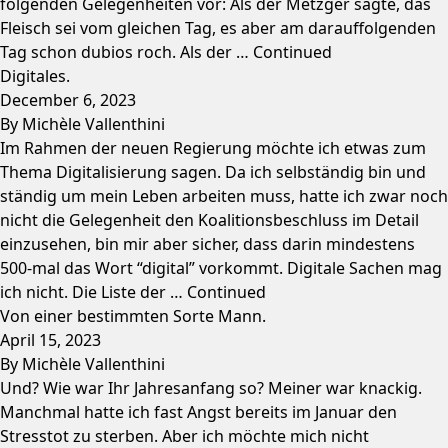
folgenden Gelegenheiten vor: Als der Metzger sagte, das
Fleisch sei vom gleichen Tag, es aber am darauffolgenden
Tag schon dubios roch. Als der …
Continued
Digitales.
December 6, 2023
By
Michèle Vallenthini
Im Rahmen der neuen Regierung möchte ich etwas zum
Thema Digitalisierung sagen. Da ich selbständig bin und
ständig um mein Leben arbeiten muss, hatte ich zwar noch
nicht die Gelegenheit den Koalitionsbeschluss im Detail
einzusehen, bin mir aber sicher, dass darin mindestens
500-mal das Wort “digital” vorkommt. Digitale Sachen mag
ich nicht. Die Liste der …
Continued
Von einer bestimmten Sorte Mann.
April 15, 2023
By
Michèle Vallenthini
Und? Wie war Ihr Jahresanfang so? Meiner war knackig.
Manchmal hatte ich fast Angst bereits im Januar den
Stresstot zu sterben. Aber ich möchte mich nicht