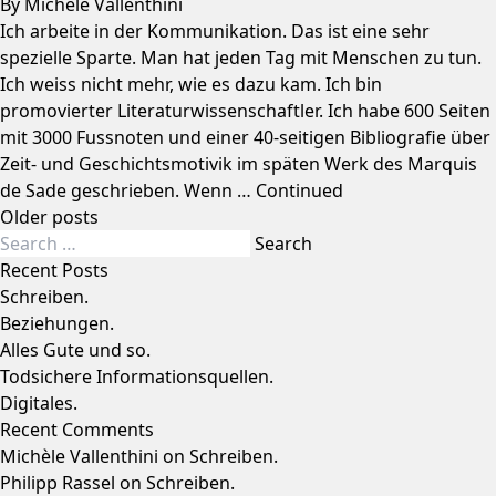
By
Michèle Vallenthini
Ich arbeite in der Kommunikation. Das ist eine sehr
spezielle Sparte. Man hat jeden Tag mit Menschen zu tun.
Ich weiss nicht mehr, wie es dazu kam. Ich bin
promovierter Literaturwissenschaftler. Ich habe 600 Seiten
mit 3000 Fussnoten und einer 40-seitigen Bibliografie über
Zeit- und Geschichtsmotivik im späten Werk des Marquis
de Sade geschrieben. Wenn …
Continued
Posts
Older posts
navigation
Search for:
Search
Recent Posts
Schreiben.
Beziehungen.
Alles Gute und so.
Todsichere Informationsquellen.
Digitales.
Recent Comments
Michèle Vallenthini
on
Schreiben.
Philipp Rassel
on
Schreiben.