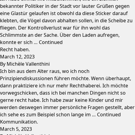
bekannter Politiker in der Stadt vor lauter Grüßen gegen
eine Glastür gelaufen ist obwohl da diese Sticker darauf
klebten, die Vögel davon abhalten sollen, in die Scheibe zu
fliegen. Der Kontrollverlust war für ihn wohl das
Schlimmste an der Sache. Über den Laden aufregen,
konnte er sich …
Continued
Recht haben.
March 12, 2023
By
Michèle Vallenthini
Ich bin aus dem Alter raus, wo ich noch
Prinzipiendiskussionen führen möchte. Wenn überhaupt,
dann praktiziere ich nur mehr Rechthaberei. Ich möchte
vorwegschicken, dass ich bei manchen Dingen nicht so
gerne recht habe. Ich habe zwar keine Kinder und mir
werden deswegen immer persönliche Fragen gestellt, aber
ich sehe es zum Beispiel schon lange im …
Continued
Kommunikation.
March 5, 2023