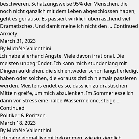
beschweren. Schätzungsweise 95% der Menschen, die
noch nicht gänzlich mit dem Leben abgeschlossen haben,
geht es genauso. Es passiert wirklich überraschend viel
Dramatisches. Und damit meine ich nicht den …
Continued
Anxiety.
March 31, 2023
By
Michèle Vallenthini
Ich habe allerhand Ängste. Viele davon irrational. Die
meisten unbegründet. Ich kann mich stundenlang mit
Dingen aufdrehen, die sich entweder schon längst erledigt
haben oder solchen, die voraussichtlich niemals passieren
werden. Meistens endet es so, dass ich zu drastischen
Mitteln greife, um mich abzulenken. Im Sommer esse ich
dann vor Stress eine halbe Wassermelone, steige …
Continued
Politiker & Poritzen.
March 18, 2023
By
Michèle Vallenthini
Ich habe einmal live mitbekommen, wie ein ziemlich